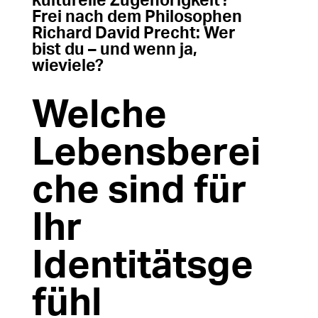
kulturelle Zugehörigkeit?
Frei nach dem Philosophen
Richard David Precht: Wer
bist du – und wenn ja,
wieviele?
Welche
Lebensberei
che sind für
Ihr
Identitätsge
fühl