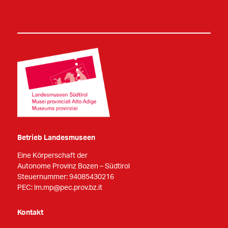
Betrieb Landesmuseen
Eine Körperschaft der
Autonome Provinz Bozen – Südtirol
Steuernummer: 94085430216
PEC:
lm.mp@pec.prov.bz.it
Kontakt