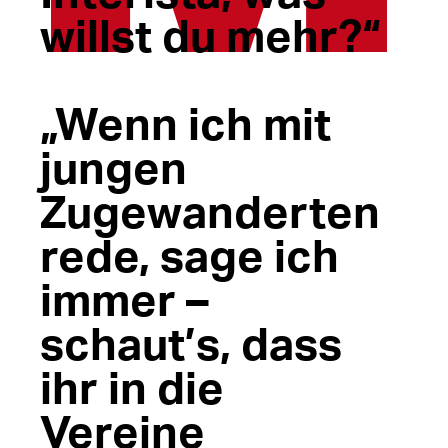
willst du mehr?“
„Wenn ich mit
jungen
Zugewanderten
rede, sage ich
immer –
schaut’s, dass
ihr in die
Vereine