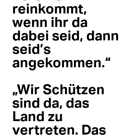
reinkommt,
wenn ihr da
dabei seid, dann
seid’s
angekommen.“
„Wir Schützen
sind da, das
Land zu
vertreten. Das