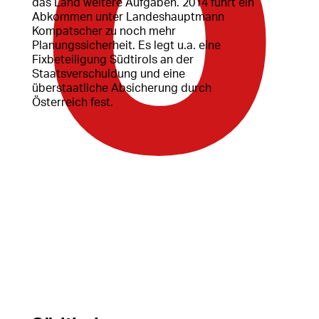
das Land weitere Aufgaben. 2014 führt ein
Abkommen unter Landeshauptmann
Kompatscher zu noch mehr
Planungssicherheit. Es legt u.a. eine
Fixbeteiligung Südtirols an der
Staatsverschuldung und eine
überstaatliche Absicherung durch
Österreich fest.