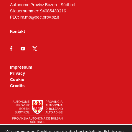
Autonome Provinz Bozen – Südtirol
Steuernummer: 94085430216
PEC:
lm.mp@pec.prov.bz.it
Kontakt
Impressum
Privacy
Cookie
Credits
Wir verwenden Cookies, um dir die bestmögliche Erfahrung