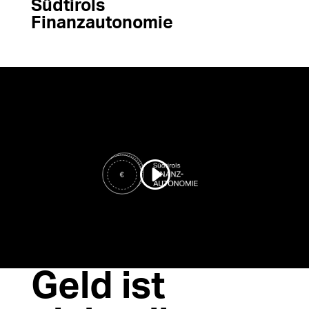
Südtirols
Finanzautonomie
Geld ist