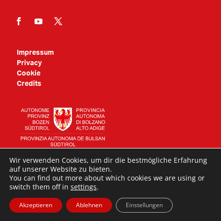
Impressum
Privacy
Cookie
Credits
Wir verwenden Cookies, um dir die bestmögliche Erfahrung
auf unserer Website zu bieten.
You can find out more about which cookies we are using or
© 2022 Betrieb Landesmuseen | Designed by
doc.bz
switch them off in
settings
.
Akzeptieren
Ablehnen
Einstellungen
ITA
DEU
LAD
ENG