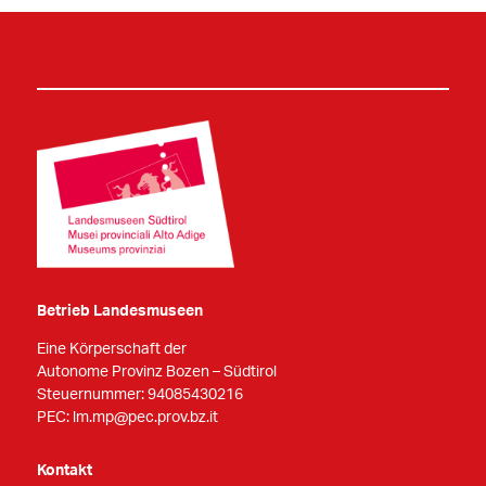
Betrieb Landesmuseen
Eine Körperschaft der
Autonome Provinz Bozen – Südtirol
Steuernummer: 94085430216
PEC:
lm.mp@pec.prov.bz.it
Kontakt