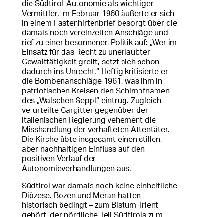
die Südtirol-Autonomie als wichtiger
Vermittler. Im Februar 1960 äußerte er sich
in einem Fastenhirtenbrief besorgt über die
damals noch vereinzelten Anschläge und
rief zu einer besonnenen Politik auf: „Wer im
Einsatz für das Recht zu unerlaubter
Gewalttätigkeit greift, setzt sich schon
dadurch ins Unrecht.“ Heftig kritisierte er
die Bombenanschläge 1961, was ihm in
patriotischen Kreisen den Schimpfnamen
des „Walschen Seppl“ eintrug. Zugleich
verurteilte Gargitter gegenüber der
italienischen Regierung vehement die
Misshandlung der verhafteten Attentäter.
Die Kirche übte insgesamt einen stillen,
aber nachhaltigen Einfluss auf den
positiven Verlauf der
Autonomieverhandlungen aus.
Südtirol war damals noch keine einheitliche
Diözese. Bozen und Meran hatten –
historisch bedingt – zum Bistum Trient
gehört, der nördliche Teil Südtirols zum