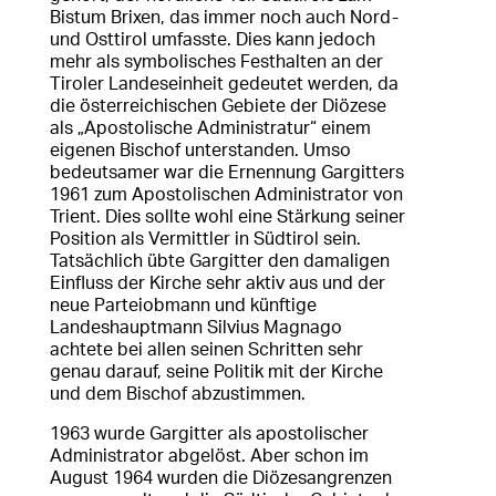
Bistum Brixen, das immer noch auch Nord-
und Osttirol umfasste. Dies kann jedoch
mehr als symbolisches Festhalten an der
Tiroler Landeseinheit gedeutet werden, da
die österreichischen Gebiete der Diözese
als „Apostolische Administratur“ einem
eigenen Bischof unterstanden. Umso
bedeutsamer war die Ernennung Gargitters
1961 zum Apostolischen Administrator von
Trient. Dies sollte wohl eine Stärkung seiner
Position als Vermittler in Südtirol sein.
Tatsächlich übte Gargitter den damaligen
Einfluss der Kirche sehr aktiv aus und der
neue Parteiobmann und künftige
Landeshauptmann Silvius Magnago
achtete bei allen seinen Schritten sehr
genau darauf, seine Politik mit der Kirche
und dem Bischof abzustimmen.
1963 wurde Gargitter als apostolischer
Administrator abgelöst. Aber schon im
August 1964 wurden die Diözesangrenzen