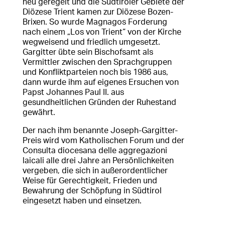
neu geregelt und die Südtiroler Gebiete der
Diözese Trient kamen zur Diözese Bozen-
Brixen. So wurde Magnagos Forderung
nach einem „Los von Trient“ von der Kirche
wegweisend und friedlich umgesetzt.
Gargitter übte sein Bischofsamt als
Vermittler zwischen den Sprachgruppen
und Konfliktparteien noch bis 1986 aus,
dann wurde ihm auf eigenes Ersuchen von
Papst Johannes Paul II. aus
gesundheitlichen Gründen der Ruhestand
gewährt.
Der nach ihm benannte Joseph-Gargitter-
Preis wird vom Katholischen Forum und der
Consulta diocesana delle aggregazioni
laicali alle drei Jahre an Persönlichkeiten
vergeben, die sich in außerordentlicher
Weise für Gerechtigkeit, Frieden und
Bewahrung der Schöpfung in Südtirol
eingesetzt haben und einsetzen.