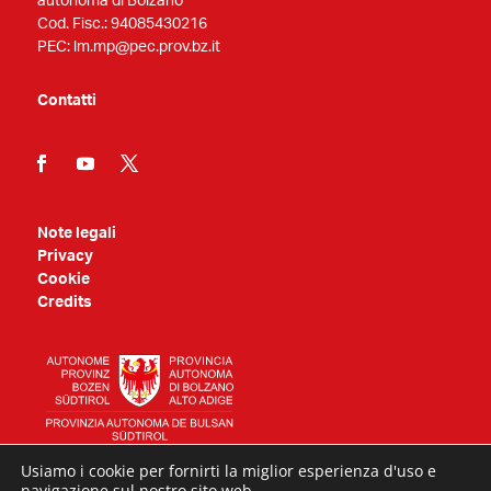
autonoma di Bolzano
Cod. Fisc.: 94085430216
PEC: lm.mp@pec.prov.bz.it
Contatti
Note legali
Privacy
Cookie
Credits
Usiamo i cookie per fornirti la miglior esperienza d'uso e
navigazione sul nostro sito web.