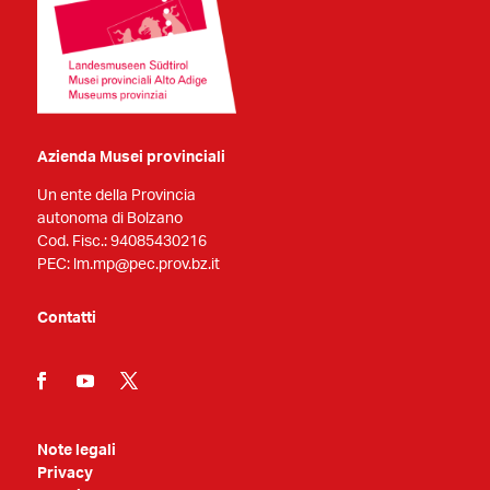
Azienda Musei provinciali
Un ente della Provincia
autonoma di Bolzano
Cod. Fisc.: 94085430216
PEC: lm.mp@pec.prov.bz.it
Contatti
Note legali
Privacy