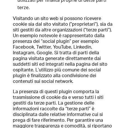
utilizzati per finalità proprie di dette parti
terze.
Visitando un sito web si possono ricevere
cookie sia dal sito visitato (“proprietari”), sia da
siti gestiti da altre organizzazioni (“terze parti”).
Un esempio notevole è rappresentato dalla
presenza dei “social plugin” per esempio
Facebook, Twitter, YouTube, Linkedin,
Instagram, Google. Si tratta di parti della
pagina visitata generate direttamente dai
suddetti siti ed integrati nella pagina del sito
ospitante. L’utilizzo più comune dei social
plugin è finalizzato alla condivisione dei
contenuti sui social network.
La presenza di questi plugin comporta la
trasmissione di cookie da e verso tutti i siti
gestiti da terze parti. La gestione delle
informazioni raccolte da “terze parti” è
disciplinata dalle relative informative cui si
prega di fare riferimento. Per garantire una
maggiore trasparenza e comodità, si riportano